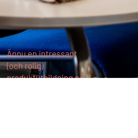
Ännu en intressant
(och rolig)
produktutbildning på
Euro Energy.